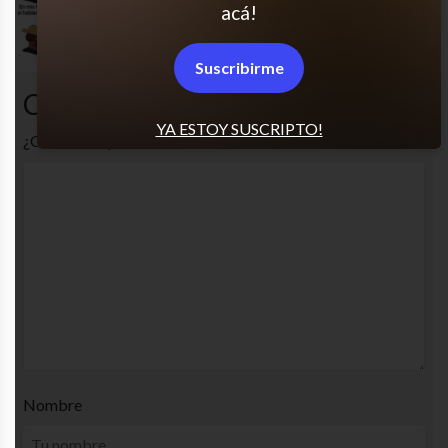
acá!
Pfff valores
Suscribirme
Comentarios
YA ESTOY SUSCRIPTO!
¿Cuál es tu opinión? Comenta!
Nombre