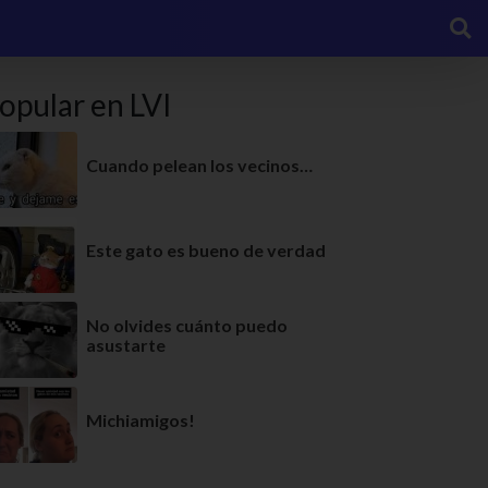
opular en LVI
Cuando pelean los vecinos…
Este gato es bueno de verdad
No olvides cuánto puedo
asustarte
Michiamigos!