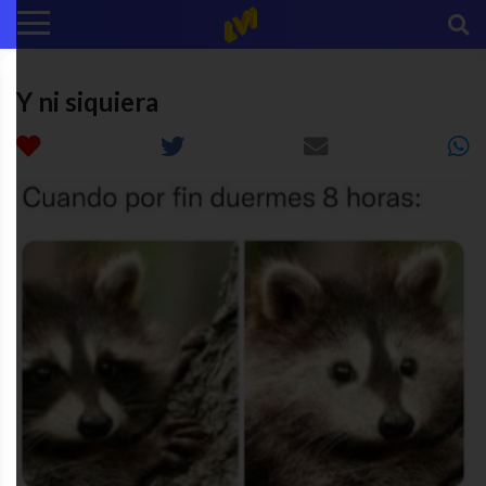
Y ni siquiera