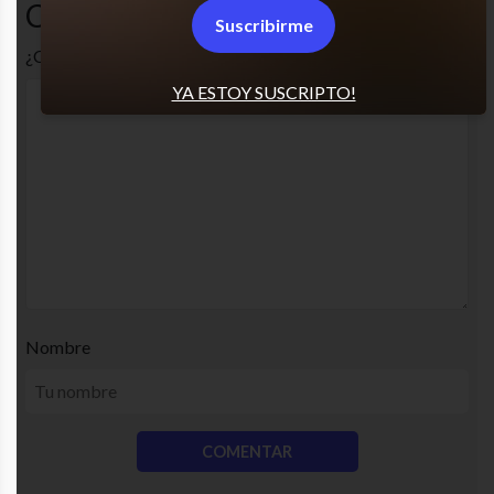
Comentarios
Suscribirme
¿Cuál es tu opinión? Comenta!
YA ESTOY SUSCRIPTO!
Nombre