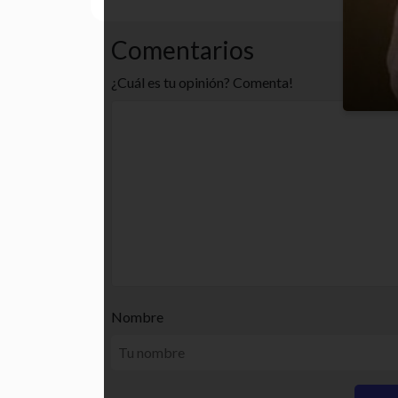
Comentarios
¿Cuál es tu opinión? Comenta!
Nombre