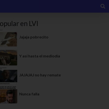
opular en LVI
Jajaja pobrecito
Y así hasta el mediodía
JAJAJAJ no hay remate
Nunca falla