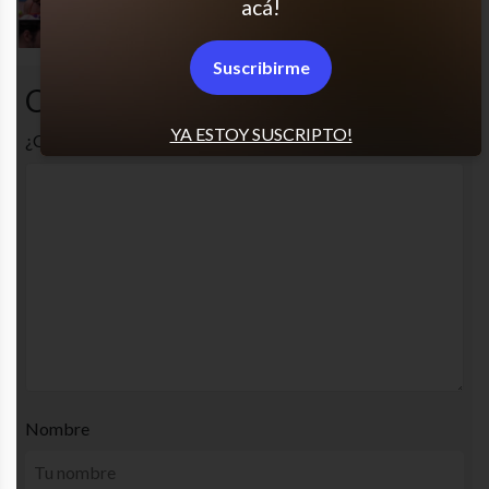
acá!
Me identifica muchísimo
Suscribirme
Comentarios
YA ESTOY SUSCRIPTO!
¿Cuál es tu opinión? Comenta!
Nombre