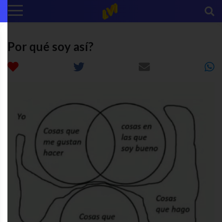
Por qué soy así?