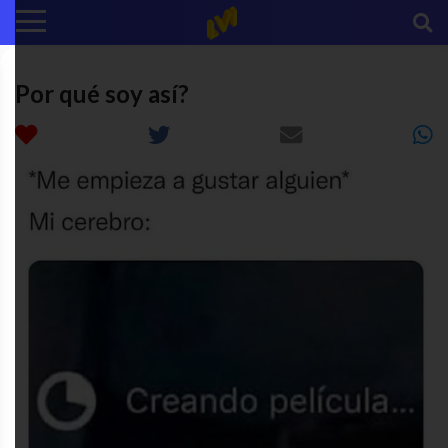
Por qué soy así?