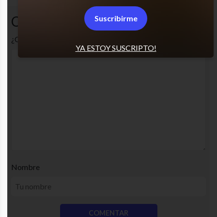
Comentarios
Suscribirme
¿Cuál es tu opinión? Comenta!
YA ESTOY SUSCRIPTO!
Nombre