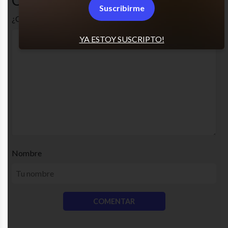
Suscribirme
¿Cuál es tu opinión? Comenta!
YA ESTOY SUSCRIPTO!
Nombre