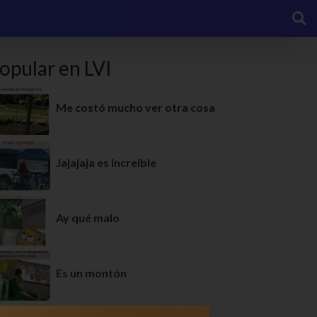
opular en LVI
Me costó mucho ver otra cosa
Jajajaja es increíble
Ay qué malo
Es un montón