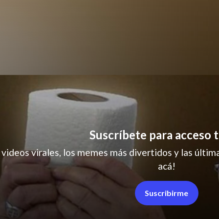
humor
Suscríbete para acceso t
 videos virales, los memes más divertidos y las última
acá!
Suscribirme