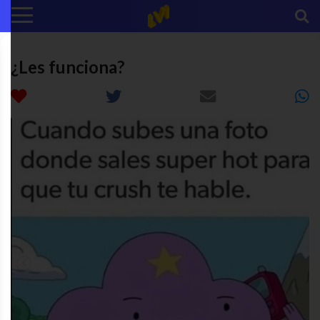
¿Les funciona?