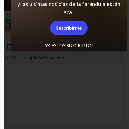
y las últimas noticias de la farándula están
acá!
Qué miedo
Suscribirme
Comentarios
YA ESTOY SUSCRIPTO!
¿Cuál es tu opinión? Comenta!