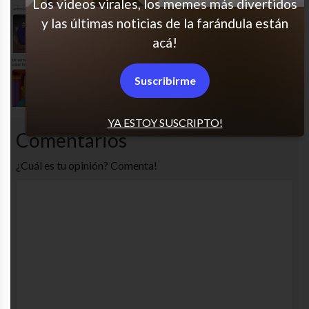
Los videos virales, los memes más divertidos
y las últimas noticias de la farándula están
Mmm, no está tan mal…
acá!
Justo en la adultez
Suscribirme
YA ESTOY SUSCRIPTO!
Comentarios
¿Cuál es tu opinión? Comenta!