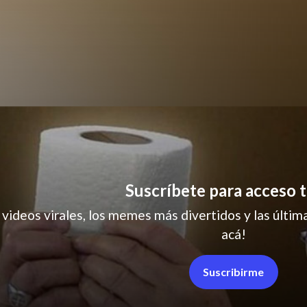
perro
Suscríbete para acceso t
 videos virales, los memes más divertidos y las última
acá!
Suscribirme