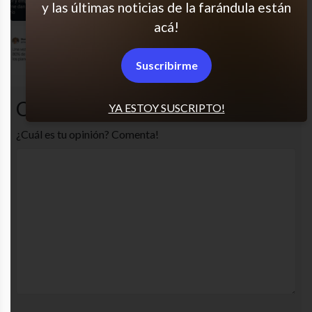
y las últimas noticias de la farándula están
acá!
Lo que no es cama es lava
Suscribirme
Comentarios
YA ESTOY SUSCRIPTO!
¿Cuál es tu opinión? Comenta!