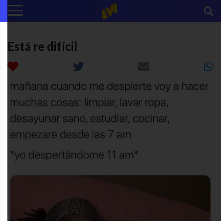
Está re difícil