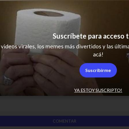
Suscríbete para acceso t
 videos virales, los memes más divertidos y las última
acá!
Suscribirme
YA ESTOY SUSCRIPTO!