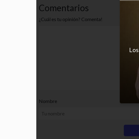
Comentarios
¿Cuál es tu opinión? Comenta!
Los
Nombre