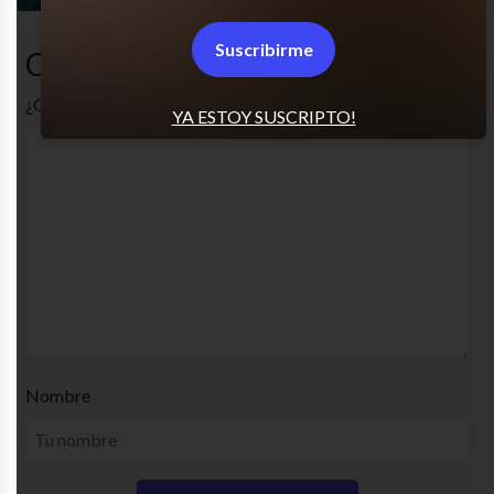
Suscribirme
Comentarios
¿Cuál es tu opinión? Comenta!
YA ESTOY SUSCRIPTO!
Nombre