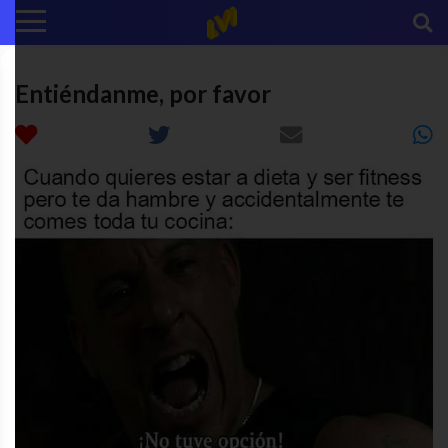
Entiéndanme, por favor