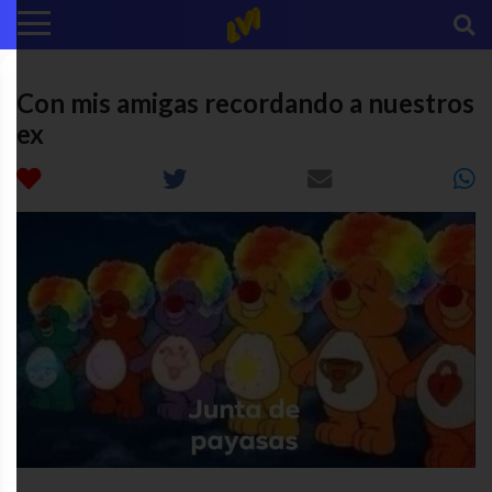
Con mis amigas recordando a nuestros
ex