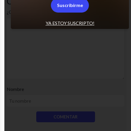
Comentarios
Suscribirme
¿Cuál es tu opinión? Comenta!
YA ESTOY SUSCRIPTO!
Nombre