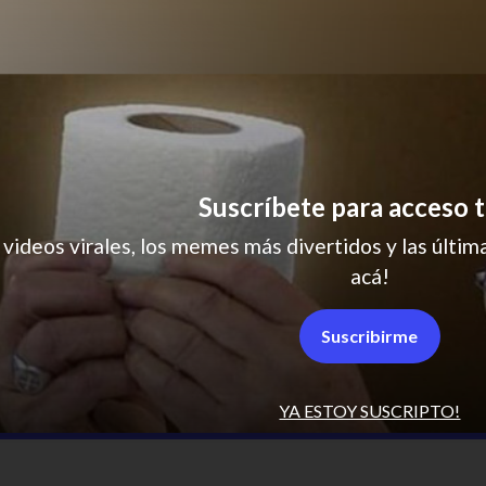
Suscríbete para acceso t
 videos virales, los memes más divertidos y las última
acá!
Suscribirme
YA ESTOY SUSCRIPTO!