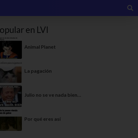
opular en LVI
Animal Planet
La pagación
Julio no se ve nada bien…
Por qué eres así