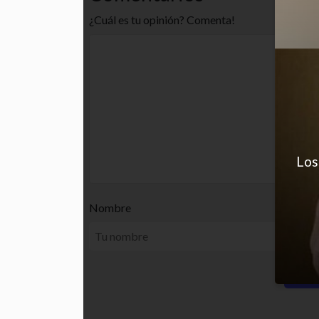
¿Cuál es tu opinión? Comenta!
Los
Nombre