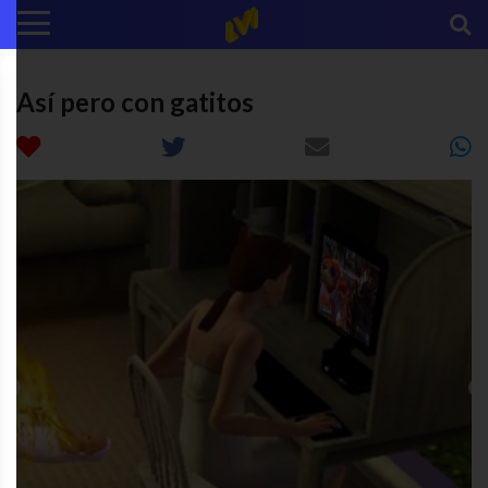
Así pero con gatitos