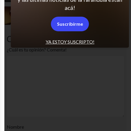
acá!
Por dios basta
Suscribirme
Comentarios
YA ESTOY SUSCRIPTO!
¿Cuál es tu opinión? Comenta!
Nombre