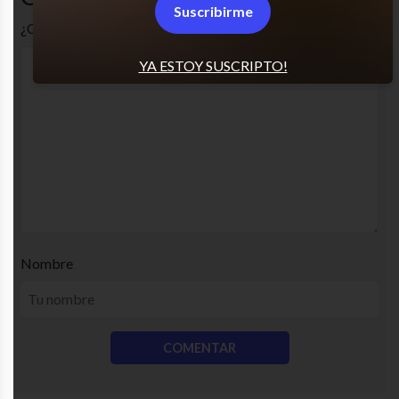
Suscribirme
¿Cuál es tu opinión? Comenta!
YA ESTOY SUSCRIPTO!
Nombre