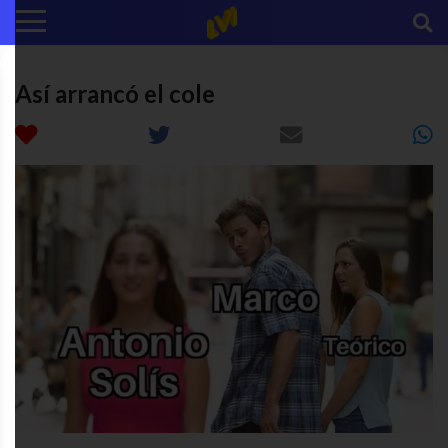
Así arrancó el cole