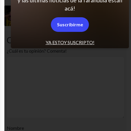
y las últimas noticias de la farándula están
acá!
Ese momento glorioso
Suscribirme
Comentarios
YA ESTOY SUSCRIPTO!
¿Cuál es tu opinión? Comenta!
Nombre