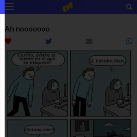
Ah nooooooo