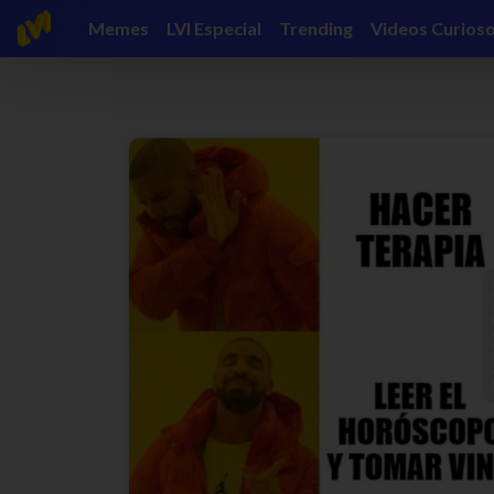
Memes
LVI Especial
Trending
Videos Curios