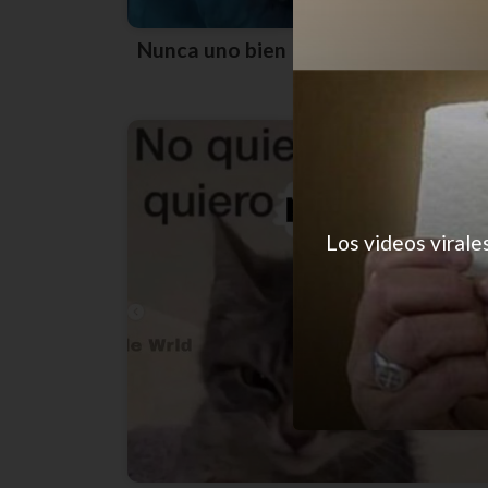
Nunca uno bien
Los videos virale