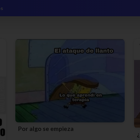
os
Por algo se empieza