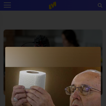
¿Queres ser un Influencer?