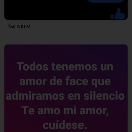
Rarísimo