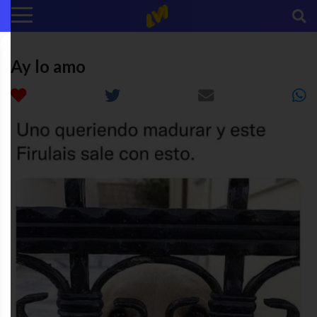
Ay lo amo