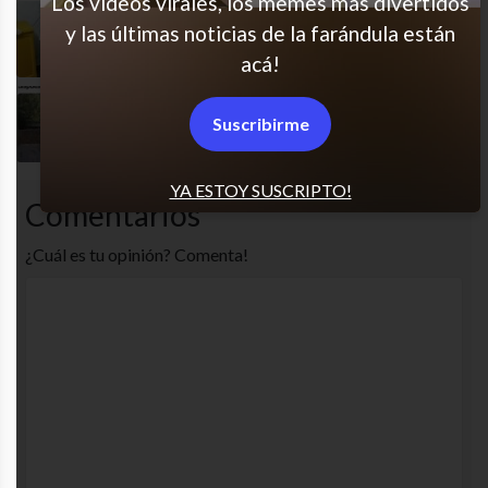
Los videos virales, los memes más divertidos
y las últimas noticias de la farándula están
Así o nada
acá!
Gran cara
Suscribirme
YA ESTOY SUSCRIPTO!
Comentarios
¿Cuál es tu opinión? Comenta!