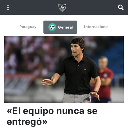
Paraguay
Internacional
General
«El equipo nunca se
entregó»