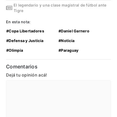
El legendario y una clase magistral de fútbol ante
Tigre
En esta nota:
#Copa Libertadores
#Daniel Garnero
#Defensa y Justicia
#Noticia
#Olimpia
#Paraguay
Comentarios
Dejá tu opinión acá!