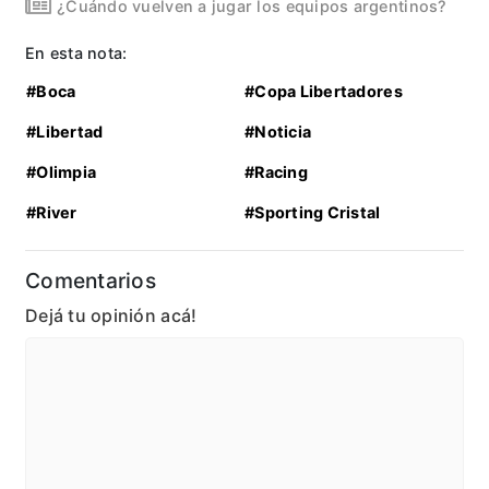
¿Cuándo vuelven a jugar los equipos argentinos?
En esta nota:
#Boca
#Copa Libertadores
#Libertad
#Noticia
#Olimpia
#Racing
#River
#Sporting Cristal
Comentarios
Dejá tu opinión acá!