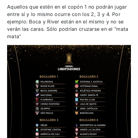
Aquellos que estén en el copón 1 no podrán jugar
entre sí y lo mismo ocurre con los 2, 3 y 4. Por
ejemplo: Boca y River están en el mismo y no se
verán las caras. Sólo podrían cruzarse en el “mata
mata”