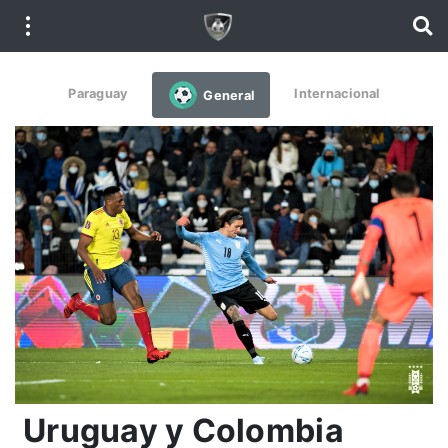
Paraguay
Internacional
General
Uruguay y Colombia