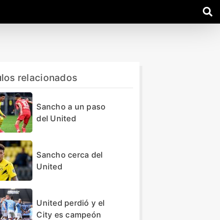
ulos relacionados
Sancho a un paso
del United
Sancho cerca del
United
United perdió y el
City es campeón