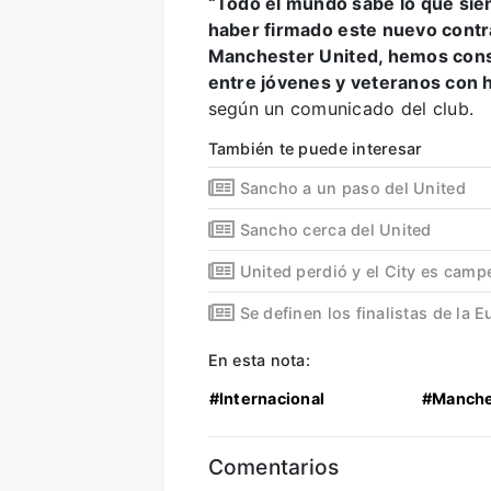
“Todo el mundo sabe lo que sien
haber firmado este nuevo contr
Manchester United, hemos constr
entre jóvenes y veteranos con 
según un comunicado del club.
También te puede interesar
Sancho a un paso del United
Sancho cerca del United
United perdió y el City es cam
Se definen los finalistas de la 
En esta nota:
#Internacional
#Manche
Comentarios