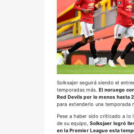
Solksajer seguirá siendo el entr
temporadas más.
El noruego con
Red Devils por lo menos hasta 
para extenderlo una temporada 
Pese a haber sido criticado a lo
de su equipo,
Solksjaer logró ll
en la Premier League esta tem