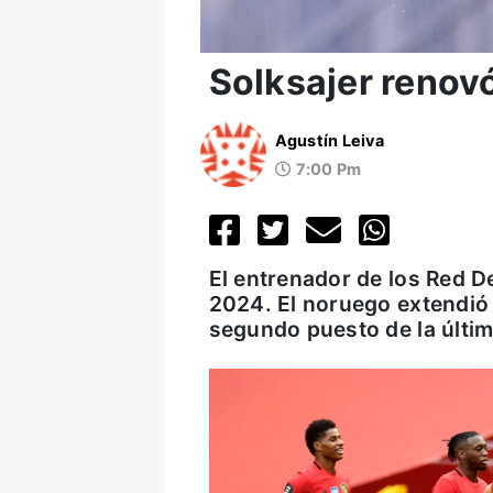
Solksajer renovó
Agustín Leiva
7:00 Pm
El entrenador de los Red D
2024. El noruego extendió 
segundo puesto de la últi