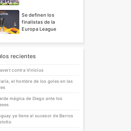
Se definen los
finalistas de la
Europa League
ulos recientes
avert contra Vinicius
aría, el hombre de los goles en las
les
tarde mágica de Diego ante los
leses
aguay ya tiene al sucesor de Barros
elotto