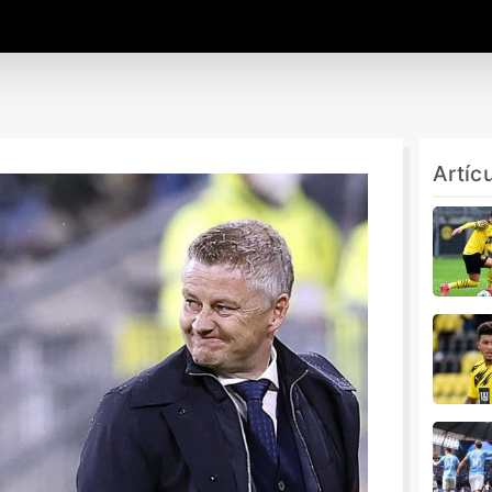
Artíc