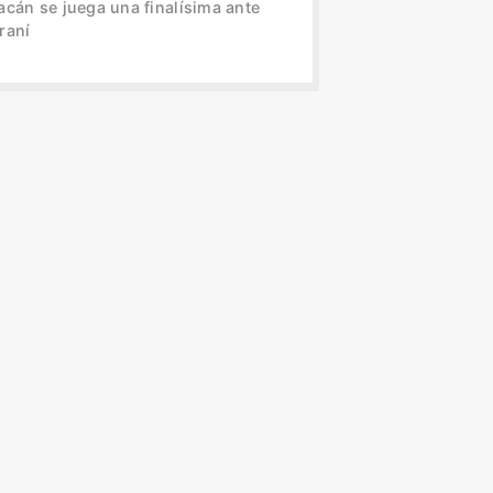
acán se juega una finalísima ante
raní