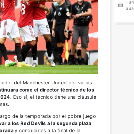
Hur
Gua
enador del Manchester United por varias
tinuara como el director técnico de los
2024.
Eso sí, el técnico tiene una cláusula
mas.
 largo de la temporada por el pobre juego
evar a los Red Devils a la segunda plaza
porada
y conducirles a la final de la