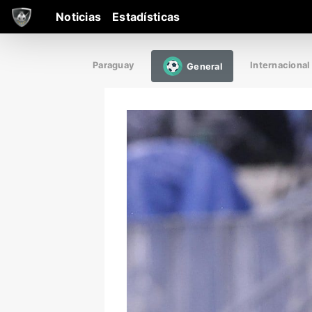
Noticias
Estadísticas
Paraguay
Internacional
General