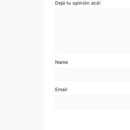
Dejá tu opinión acá!
Name
Email