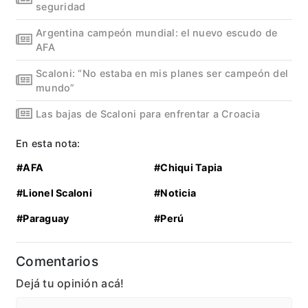
seguridad
Argentina campeón mundial: el nuevo escudo de
AFA
Scaloni: “No estaba en mis planes ser campeón del
mundo”
Las bajas de Scaloni para enfrentar a Croacia
En esta nota:
#AFA
#Chiqui Tapia
#Lionel Scaloni
#Noticia
#Paraguay
#Perú
Comentarios
Dejá tu opinión acá!