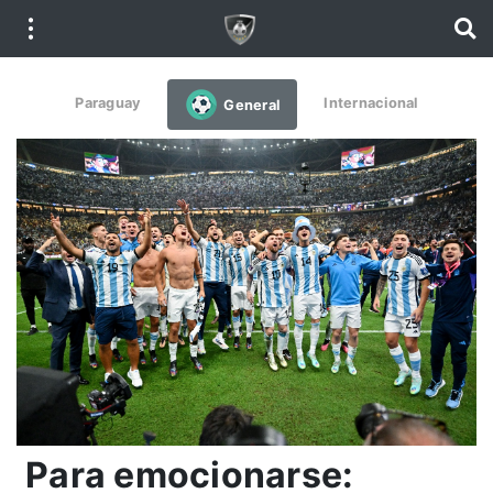
Paraguay
Internacional
General
Para emocionarse: