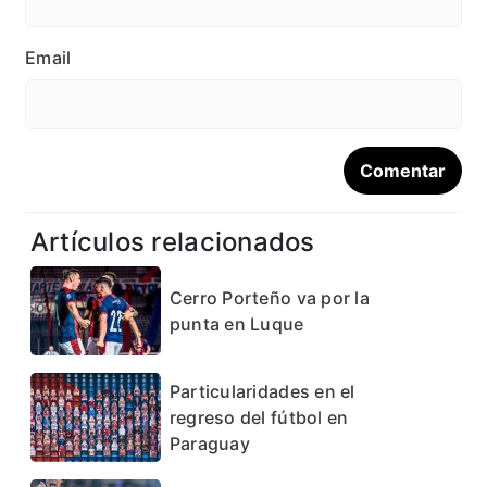
Email
Artículos relacionados
Cerro Porteño va por la
punta en Luque
Particularidades en el
regreso del fútbol en
Paraguay