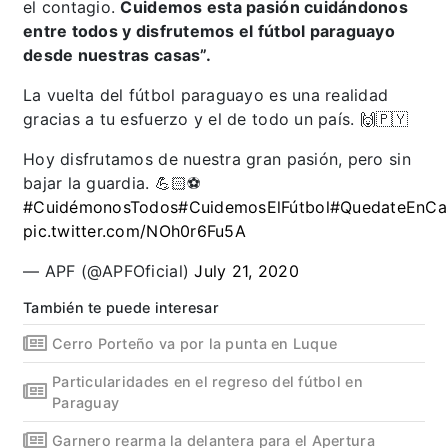
el contagio.
Cuidemos esta pasión cuidándonos
entre todos y disfrutemos el fútbol paraguayo
desde nuestras casas”.
La vuelta del fútbol paraguayo es una realidad
gracias a tu esfuerzo y el de todo un país. 🙌🇵🇾
Hoy disfrutamos de nuestra gran pasión, pero sin
bajar la guardia. 💪🏻⚽
#CuidémonosTodos
#CuidemosElFútbol
#QuedateEnCa
pic.twitter.com/NOh0r6Fu5A
— APF (@APFOficial)
July 21, 2020
También te puede interesar
Cerro Porteño va por la punta en Luque
Particularidades en el regreso del fútbol en
Paraguay
Garnero rearma la delantera para el Apertura