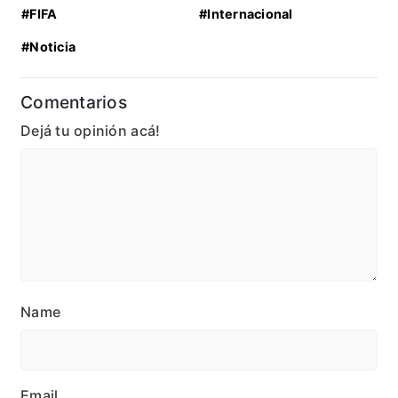
#FIFA
#Internacional
#Noticia
Comentarios
Dejá tu opinión acá!
Name
Email