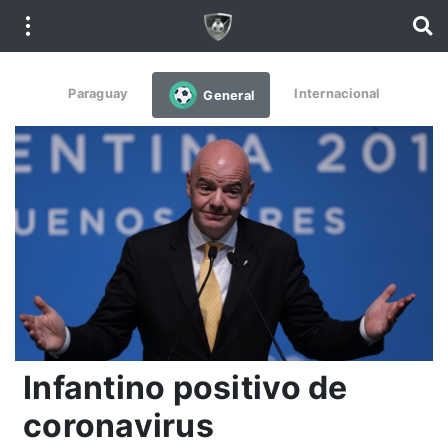
Paraguay
Internacional
General
Infantino positivo de
coronavirus