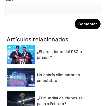
Artículos relacionados
¿El presidente del PSG a
prisión?
No habría eliminatorias
en octubre
¿El mundial de clubes se
pasa a Febrero?