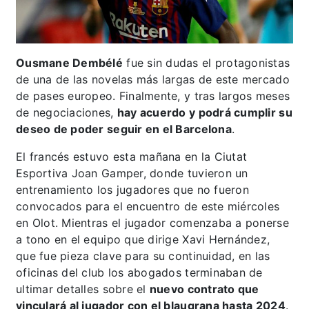
Ousmane Dembélé
fue sin dudas el protagonistas
de una de las novelas más largas de este mercado
de pases europeo. Finalmente, y tras largos meses
de negociaciones,
hay acuerdo y podrá cumplir su
deseo de poder seguir en el Barcelona
.
El francés estuvo esta mañana en la Ciutat
Esportiva Joan Gamper, donde tuvieron un
entrenamiento los jugadores que no fueron
convocados para el encuentro de este miércoles
en Olot. Mientras el jugador comenzaba a ponerse
a tono en el equipo que dirige Xavi Hernández,
que fue pieza clave para su continuidad, en las
oficinas del club los abogados terminaban de
ultimar detalles sobre el
nuevo contrato que
vinculará al jugador con el blaugrana hasta 2024
.