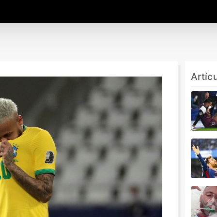
Artíc