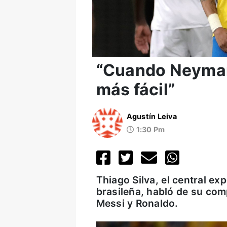
“Cuando Neymar 
más fácil”
Agustín Leiva
1:30 Pm
Thiago Silva, el central ex
brasileña, habló de su co
Messi y Ronaldo.