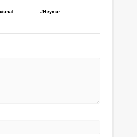
cional
#Neymar