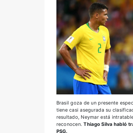
Brasil goza de un presente espec
tiene casi asegurada su clasifica
resultado, Neymar está intratab
reconocen.
Thiago Silva habló tra
PSG.