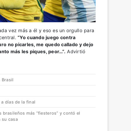
a vez más a él y eso es un orgullo para
central.
“Yo cuando juego contra
ro no picarles, me quedo callado y dejo
nto más les piques, peor…”.
Advirtió
 Brasil
 días de la final
s brasileños más “fiesteros” y contó el
n su casa