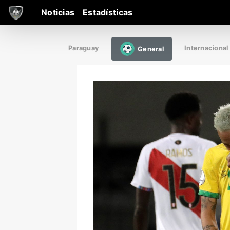
Noticias
Estadísticas
Paraguay
Internacional
General