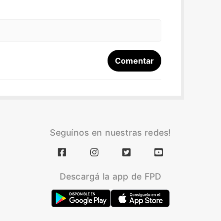
Seguínos en nuestras redes!
Descargá la app de FPD