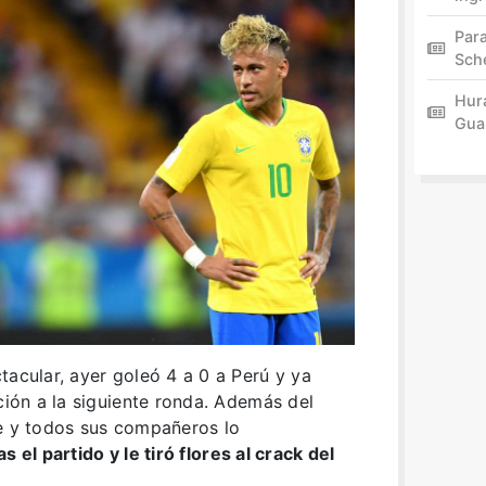
Par
Sch
Hur
Gua
tacular, ayer goleó 4 a 0 a Perú y ya
ción a la siguiente ronda. Además del
le y todos sus compañeros lo
s el partido y le tiró flores al crack del