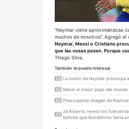
“Neymar viene aproximándose cad
muchos de nosotros”. Agregó el 
Neymar, Messi o Cristiano procu
que las cosas pasen. Porque cua
Thiago Silva.
También te puede interesar
La lesión de Neymar preocupa a
Messi el mejor pago del mundo
Preocupante imagen de Neymar a
Ze Roberto revelo los futbolista
boliche que Ronaldinho tenia e