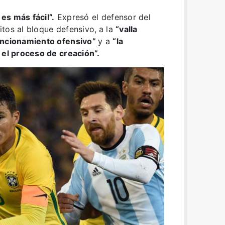
es más fácil”.
Expresó el defensor del
tos al bloque defensivo,
a la
“valla
funcionamiento ofensivo”
y a
“la
 el proceso de creación”.