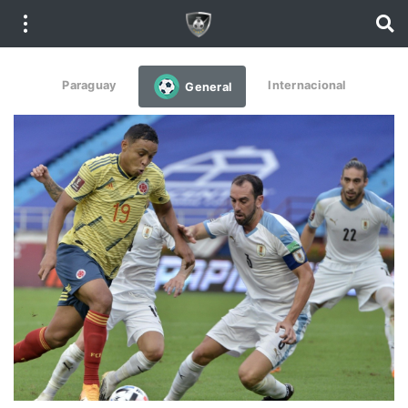
Paraguay
Internacional
General