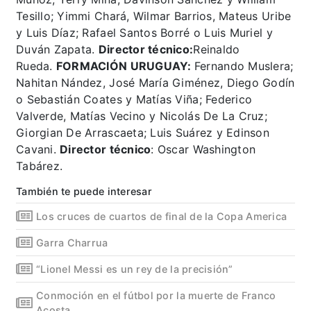
Tesillo; Yimmi Chará, Wilmar Barrios, Mateus Uribe
y Luis Díaz; Rafael Santos Borré o Luis Muriel y
Duván Zapata.
Director técnico:
Reinaldo
Rueda.
FORMACIÓN URUGUAY:
Fernando Muslera;
Nahitan Nández, José María Giménez, Diego Godín
o Sebastián Coates y Matías Viña; Federico
Valverde, Matías Vecino y Nicolás De La Cruz;
Giorgian De Arrascaeta; Luis Suárez y Edinson
Cavani.
Director técnico
: Oscar Washington
Tabárez.
También te puede interesar
Los cruces de cuartos de final de la Copa America
Garra Charrua
“Lionel Messi es un rey de la precisión”
Conmoción en el fútbol por la muerte de Franco
Acosta