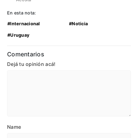
En esta nota:
#Internacional
#Noticia
#Uruguay
Comentarios
Dejá tu opinión acá!
Name