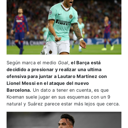
Según marca el medio
Goal
,
el Barça está
decidido a presionar y realizar una ultima
ofensiva para juntar a Lautaro Martínez con
Lionel Messi en el ataque del nuevo
Barcelona.
Un dato a tener en cuenta, es que
Koeman suele jugar en sus esquemas con un 9
natural y Suárez parece estar más lejos que cerca.