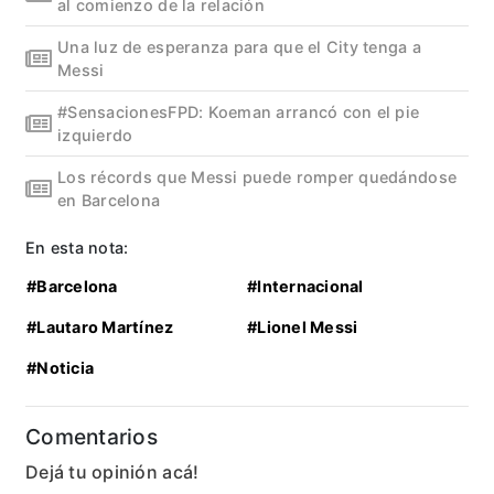
al comienzo de la relación
Una luz de esperanza para que el City tenga a
Messi
#SensacionesFPD: Koeman arrancó con el pie
izquierdo
Los récords que Messi puede romper quedándose
en Barcelona
En esta nota:
#Barcelona
#Internacional
#Lautaro Martínez
#Lionel Messi
#Noticia
Comentarios
Dejá tu opinión acá!