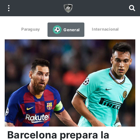
Paraguay
Internacional
General
Barcelona prepara la