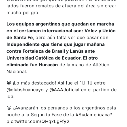
lados fueron remates de afuera del área sin crear
mucho peligro.
Los equipos argentinos que quedan en marcha
en el certamen internacional son: Vélez y Unión
de Santa Fe
, pero aún falta ver que pasar con
Independiente que tiene que jugar mañana
contra Fortaleza de Brasil y Lanús ante
Universidad Católica de Ecuador. El otro
eliminado fue Huracán
de la mano de Atlético
Nacional.
📽️ ¡Lo más destacado! Así fue el 1⃣-1⃣ entre
@clubshuancayo
y
@AAAJoficial
en el partido de
ida.
🤔 ¿Avanzarán los peruanos o los argentinos esta
noche a la Segunda Fase de la
#Sudamericana
?
pic.twitter.com/QHqxLgFfy2