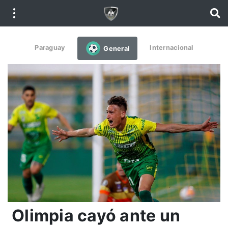
Paraguay
Internacional
General
Olimpia cayó ante un