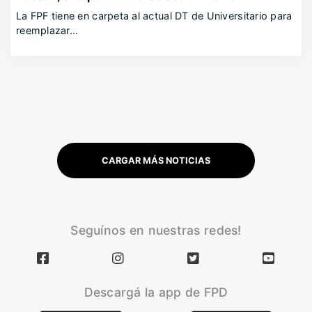
La FPF tiene en carpeta al actual DT de Universitario para
reemplazar…
CARGAR MÁS NOTICIAS
Seguínos en nuestras redes!
Descargá la app de FPD