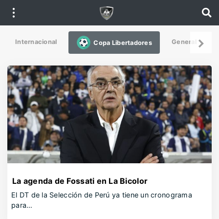
Internacional
General
De
Copa Libertadores
La agenda de Fossati en La Bicolor
El DT de la Selección de Perú ya tiene un cronograma
para…