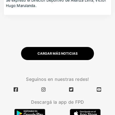
Se expresó el Director Deportivo de Alianza Lima, Víctor
Hugo Marulanda.
CARGAR MÁS NOTICIAS
Seguínos en nuestras redes!
Descargá la app de FPD