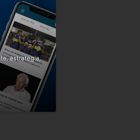
te, estrategia,