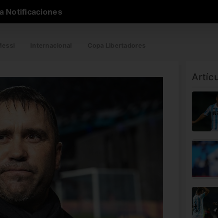
a Notificaciones
essi
Internacional
Copa Libertadores
Artíc