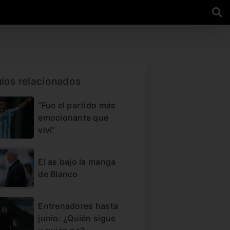
ulos relacionados
“Fue el partido más
emocionante que
viví”
El as bajo la manga
de Blanco
Entrenadores hasta
junio: ¿Quién sigue