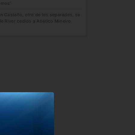
amos”
in Castaño, otro de los separados, se
de River cedido a Atlético Mineiro