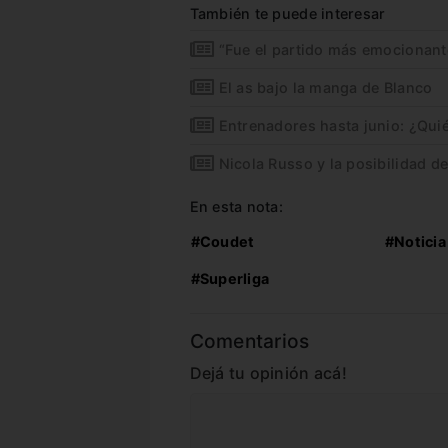
También te puede interesar
“Fue el partido más emocionante
El as bajo la manga de Blanco
Entrenadores hasta junio: ¿Qui
Nicola Russo y la posibilidad d
En esta nota:
#Coudet
#Noticia
#Superliga
Comentarios
Dejá tu opinión acá!