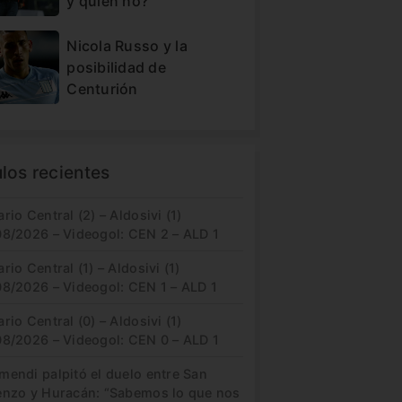
y quién no?
Nicola Russo y la
posibilidad de
Centurión
ulos recientes
rio Central (2) – Aldosivi (1)
08/2026 – Videogol: CEN 2 – ALD 1
rio Central (1) – Aldosivi (1)
08/2026 – Videogol: CEN 1 – ALD 1
rio Central (0) – Aldosivi (1)
08/2026 – Videogol: CEN 0 – ALD 1
mendi palpitó el duelo entre San
enzo y Huracán: “Sabemos lo que nos