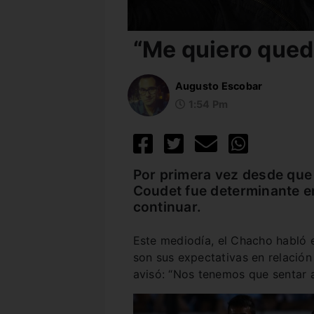
“Me quiero qued
Augusto Escobar
1:54 Pm
Por primera vez desde que 
Coudet fue determinante e
continuar.
Este mediodía, el Chacho habló 
son sus expectativas en relación 
avisó: “Nos tenemos que sentar a