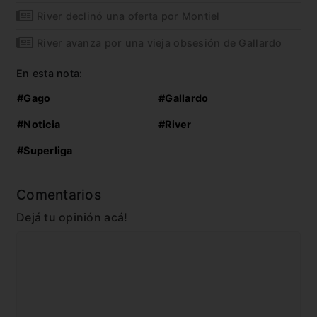
River declinó una oferta por Montiel
River avanza por una vieja obsesión de Gallardo
En esta nota:
#Gago
#Gallardo
#Noticia
#River
#Superliga
Comentarios
Dejá tu opinión acá!