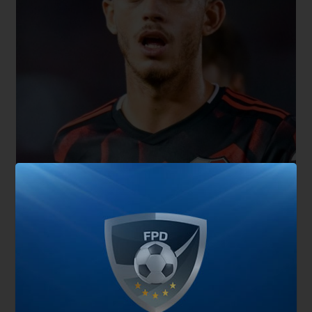
Finalmente, Marcelo Gallardo le dedicó unas
palabras a Fernando Gago, quien volvió a sufrir
una grave lesión. “Me da mucha pena, a nadie le
gusta sufrir dentro de un campo de juego. Las
palabras no sirven, si lo tuviera enfrente le daría