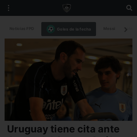
Noticias FPD
Messi
Intern
Goles de la fecha
Uruguay tiene cita ante