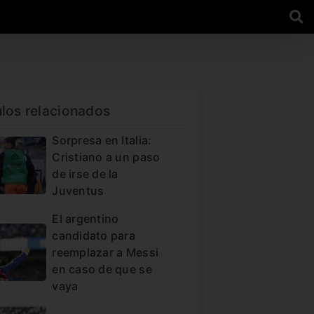
ulos relacionados
Sorpresa en Italia:
Cristiano a un paso
de irse de la
Juventus
El argentino
candidato para
reemplazar a Messi
en caso de que se
vaya