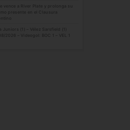
e vence a River Plate y prolonga su
imo presente en el Clausura
entino
 Juniors (1) – Vélez Sarsfield (1)
08/2026 – Videogol: BOC 1 – VEL 1