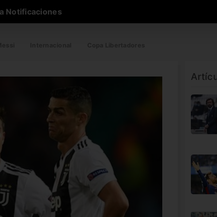
a Notificaciones
essi
Internacional
Copa Libertadores
Artíc