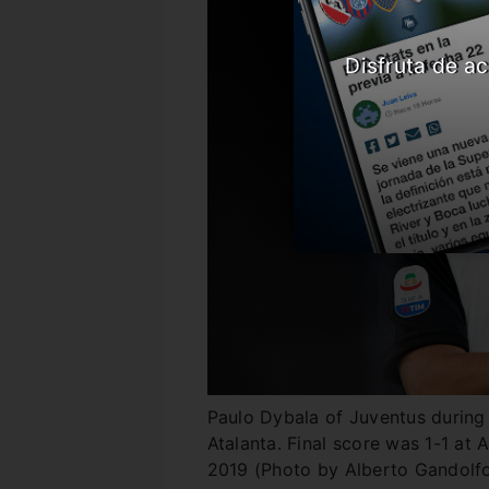
Disfruta de ac
Paulo Dybala of Juventus during 
Atalanta. Final score was 1-1 at A
2019 (Photo by Alberto Gandolfo