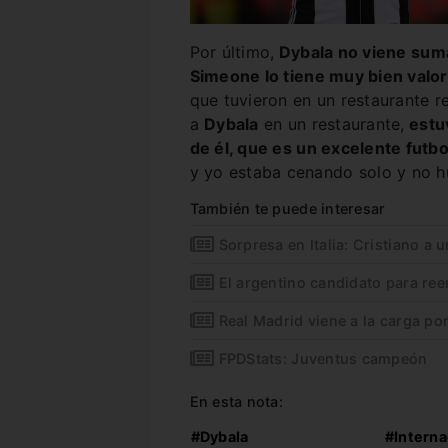
Por último,
Dybala no viene sum
Simeone lo tiene muy bien valo
que tuvieron en un restaurante r
a
Dybala
en un restaurante,
estuv
de él, que es un excelente futbo
y yo estaba cenando solo y no 
También te puede interesar
Sorpresa en Italia: Cristiano a 
El argentino candidato para re
Real Madrid viene a la carga po
FPDStats: Juventus campeón
En esta nota:
#Dybala
#Interna