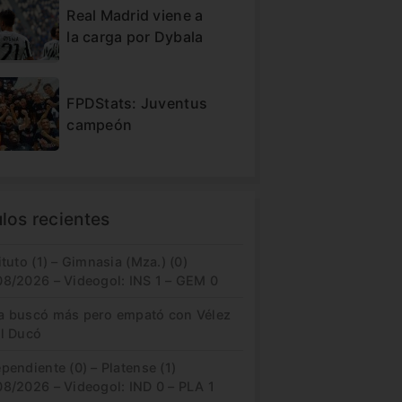
Real Madrid viene a
la carga por Dybala
FPDStats: Juventus
campeón
ulos recientes
ituto (1) – Gimnasia (Mza.) (0)
08/2026 – Videogol: INS 1 – GEM 0
a buscó más pero empató con Vélez
el Ducó
pendiente (0) – Platense (1)
08/2026 – Videogol: IND 0 – PLA 1