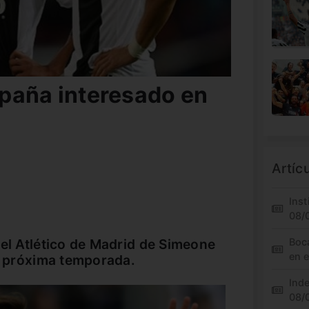
paña interesado en
Artíc
Inst
08/
 el Atlético de Madrid de Simeone
Boc
en 
la próxima temporada.
Inde
08/