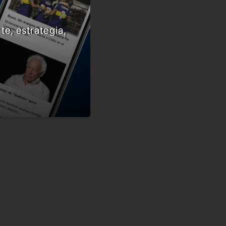
te, estrategia,