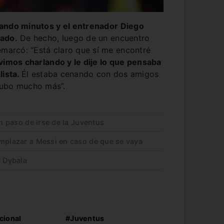
ando minutos y el entrenador Diego
rado.
De hecho, luego de un encuentro
emarcó: “Está claro que sí me encontré
imos charlando y le dije lo que pensaba
lista.
Él estaba cenando con dos amigos
hubo mucho más”.
un paso de irse de la Juventus
emplazar a Messi en caso de que se vaya
r Dybala
cional
#Juventus