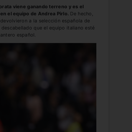
rata viene ganando terreno y es el
o en el equipo de Andrea Pirlo.
De hecho,
devolvieron a la selección española de
a descabellado que el equipo italiano esté
antero español.