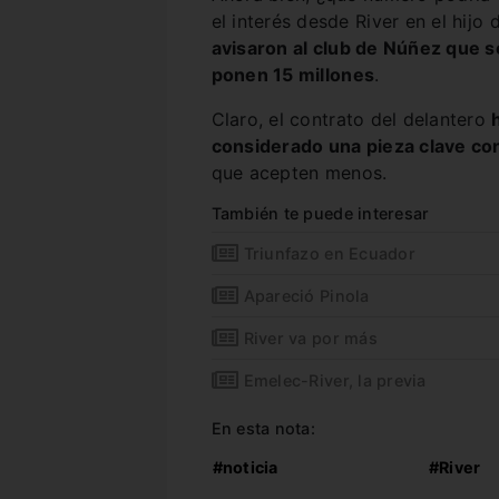
el interés desde River en el hij
avisaron al club de Núñez que so
ponen 15 millones
.
Claro, el contrato del delantero
considerado una pieza clave con
que acepten menos.
También te puede interesar
Triunfazo en Ecuador
Apareció Pinola
River va por más
Emelec-River, la previa
En esta nota:
#noticia
#River