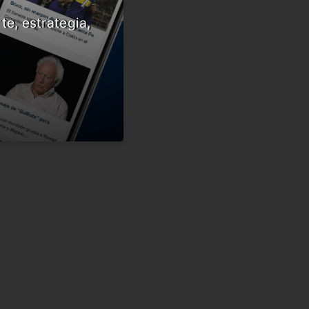
te, estrategia,