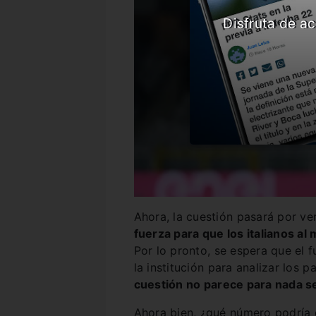
Disfruta de ac
Ahora, la cuestión pasará por ve
fuerza para que los italianos a
Por lo pronto, se espera que el f
la institución para analizar los p
cuestión no parece para nada se
Ahora bien, ¿qué número podría 