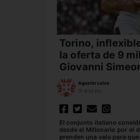
Torino, inflexib
la oferta de 9 m
Giovanni Simeo
Agustín Leiva
4:12 Pm
El conjunto italiano consid
desde el Millonario por el
prenden una vela para que 