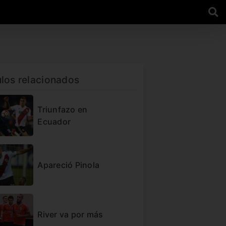
ulos relacionados
Triunfazo en
Ecuador
Apareció Pinola
River va por más