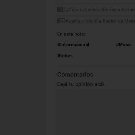
¿Cuántas veces fue reemplaza
Koeman volvió a hablar de Mess
En esta nota:
#Internacional
#Messi
#tebas
Comentarios
Dejá tu opinión acá!