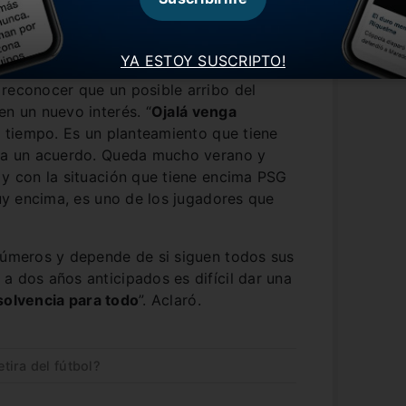
YA ESTOY SUSCRIPTO!
reconocer que un posible arribo del
en un nuevo interés. “
Ojalá venga
 tiempo. Es un planteamiento que tiene
a a un acuerdo. Queda mucho verano y
 y con la situación que tiene encima PSG
muy encima, es uno de los jugadores que
 números y depende de si siguen todos sus
a dos años anticipados es difícil dar una
solvencia para todo
”. Aclaró.
ira del fútbol?