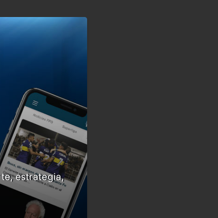
te, estrategia,