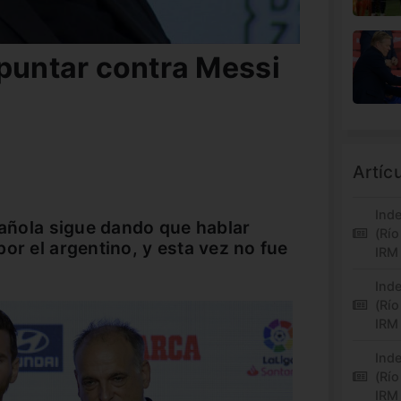
apuntar contra Messi
Artíc
Inde
spañola sigue dando que hablar
(Río
or el argentino, y esta vez no fue
IRM
Inde
(Río
IRM
Inde
(Río
IRM