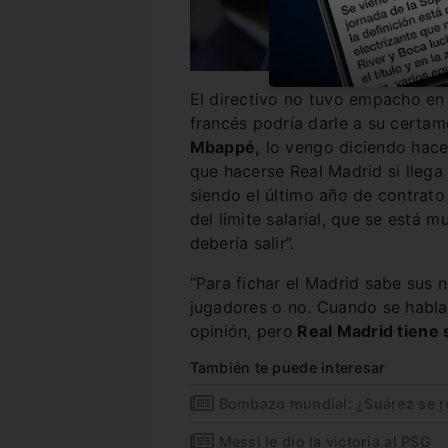
El directivo no tuvo empacho en 
francés podría darle a su certam
Mbappé,
lo vengo diciendo hace
que hacerse Real Madrid si lleg
siendo el último año de contrato
del límite salarial, que se está 
debería salir”.
“Para fichar el Madrid sabe sus
jugadores o no. Cuando se habla 
opinión, pero
Real Madrid tiene 
También te puede interesar
Bombazo mundial: ¿Suárez se ret
Messi le dio la victoria al PSG