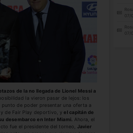
Rosa
07/
Rosa
07/
etazos de la no llegada de Lionel Messi a
posibilidad la vieron pasar de lejos: los
al punto de poder presentar una oferta a
 de Fair Play deportivo, y
el capitán de
 su desembarco en Inter Miami.
Ahora, el
ecto fue el presidente del torneo,
Javier