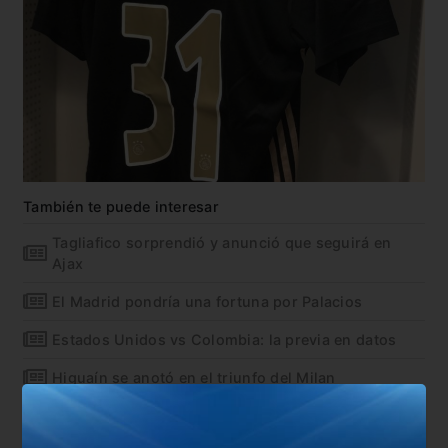
También te puede interesar
Tagliafico sorprendió y anunció que seguirá en
Ajax
El Madrid pondría una fortuna por Palacios
Estados Unidos vs Colombia: la previa en datos
Higuaín se anotó en el triunfo del Milan
En esta nota: