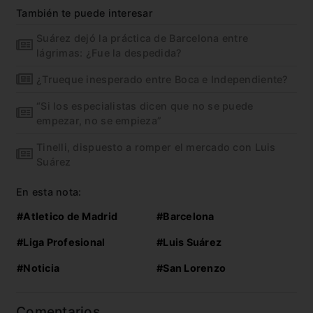
También te puede interesar
Suárez dejó la práctica de Barcelona entre
lágrimas: ¿Fue la despedida?
¿Trueque inesperado entre Boca e Independiente?
“Si los especialistas dicen que no se puede
empezar, no se empieza”
Tinelli, dispuesto a romper el mercado con Luis
Suárez
En esta nota:
#Atletico de Madrid
#Barcelona
#Liga Profesional
#Luis Suárez
#Noticia
#San Lorenzo
Comentarios