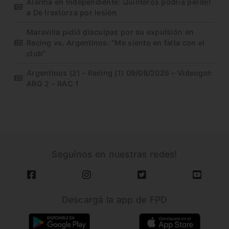
Alarma en Independiente: Quinteros podría perder
a De Irastorza por lesión
Maravilla pidió disculpas por su expulsión en
Racing vs. Argentinos: “Me siento en falta con el
club”
Argentinos (2) – Racing (1) 09/08/2026 – Videogol:
ARG 2 – RAC 1
Seguínos en nuestras redes!
Descargá la app de FPD