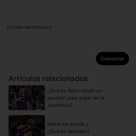
Correo electrónico
Artículos relacionados
¿Suárez debe rendir un
examen para jugar en la
Juventus?
Messi se queda y
¿Suárez también?