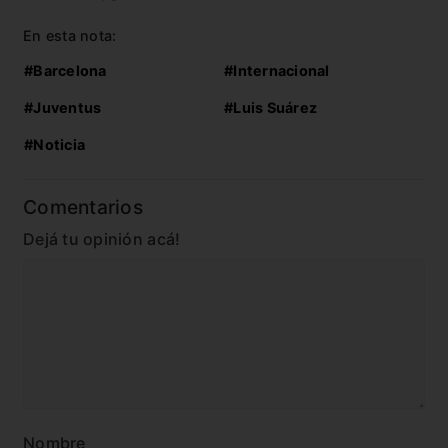
En esta nota:
#Barcelona
#Internacional
#Juventus
#Luis Suárez
#Noticia
Comentarios
Dejá tu opinión acá!
Nombre