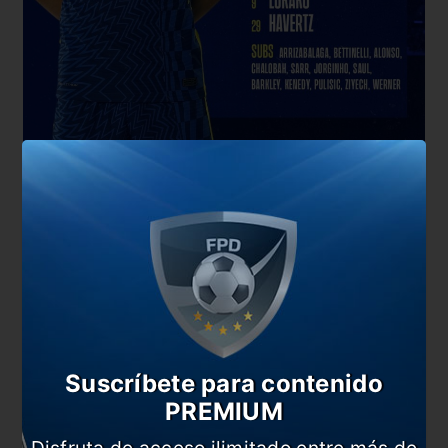
Palmeiras:
Suscríbete para contenido
PREMIUM
Disfruta de acceso ilimitado entre más de